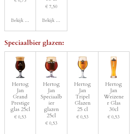
€ 0,75
€ 7,50
Bekijk details
Bekijk details
Speciaalbier glazen:
Hertog
Hertog
Hertog
Hertog
Jan
Jan
Jan
Jan
Grand
Speciaalb
Tripel
Weizene
Prestige
ier
Glazen
r Glas
glas 25cl
glazen
25 cl
30cl
25cl
€ 0,53
€ 0,53
€ 0,53
€ 0,53