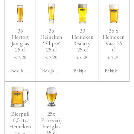
36
36
30
36 x
Hertog
Heineken
Heineken
Heineken
Jan glas
'Ellipse'
'Galaxy'
Vaas 25
25 cl
25 cl
25 cl
cl
€ 7,20
€ 7,20
€ 6,00
€ 7,20
Bekijk details
Bekijk details
Bekijk details
Bekijk details
Bierpull
25x
0,5 ltr.
Proeverij
Heineken
bierglas
35 cl