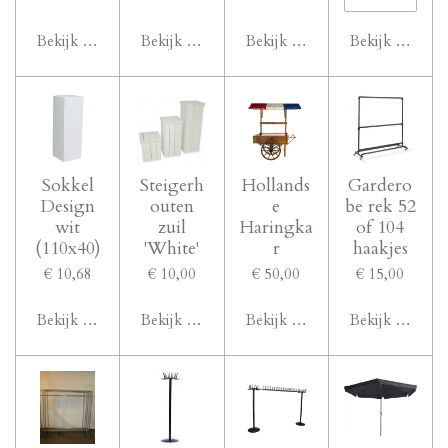
Bekijk details
Bekijk details
Bekijk details
Bekijk details
Sokkel
Steigerh
Hollands
Gardero
Design
outen
e
be rek 52
wit
zuil
Haringka
of 104
(110x40)
'White'
r
haakjes
€ 10,68
€ 10,00
€ 50,00
€ 15,00
Bekijk details
Bekijk details
Bekijk details
Bekijk details