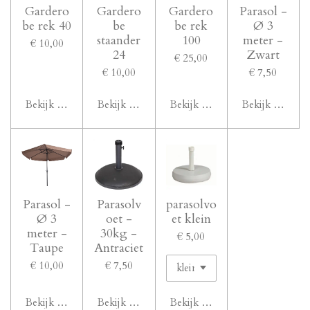
Gardero
Gardero
Gardero
Parasol -
be rek 40
be
be rek
Ø 3
staander
100
meter -
€ 10,00
24
Zwart
€ 25,00
€ 10,00
€ 7,50
Bekijk details
Bekijk details
Bekijk details
Bekijk details
Parasol -
Parasolv
parasolvo
Ø 3
oet -
et klein
meter -
30kg -
€ 5,00
Taupe
Antraciet
€ 10,00
€ 7,50
Bekijk details
Bekijk details
Bekijk details