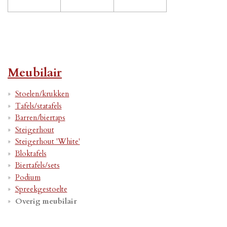
Meubilair
Stoelen/krukken
Tafels/statafels
Barren/biertaps
Steigerhout
Steigerhout 'White'
Bloktafels
Biertafels/sets
Podium
Spreekgestoelte
Overig meubilair