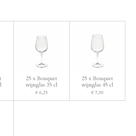
t
25 x Bouquet
25 x Bouquet
l
wijnglas 35 cl
wijnglas 45 cl
€ 6,25
€ 7,50