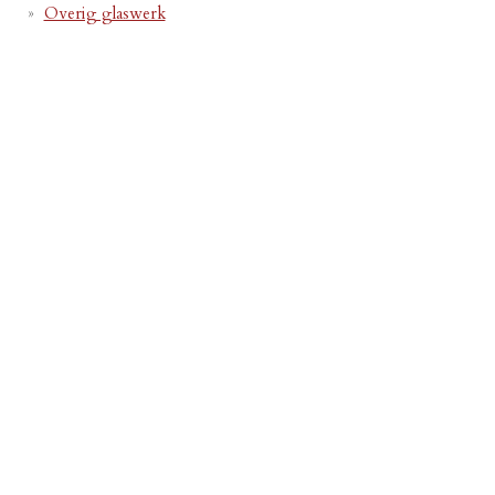
Overig glaswerk