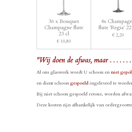
36 x Bouquet
4x Champag
Champagne flute
flute 'Regia' 22 
23 cl
€ 2,20
€ 10,80
"Wij doen de afwas, maar . . . . . . . 
Al ons glaswerk wordt U schoon en
niet gepo
en dient schoon
gespoeld
ingeleverd te worde
Bij niet schoon gespoeld retour, worden afw
Deze kosten zijn afhankelijk van ordergrootte