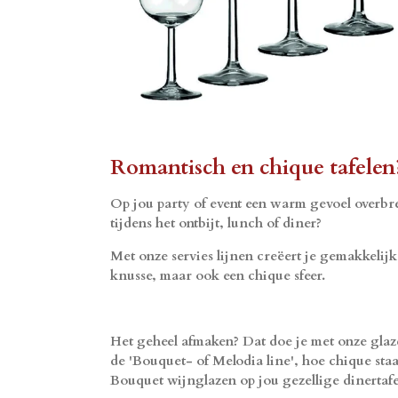
Romantisch en chique tafelen
Op jou party of event een warm gevoel overb
tijdens het ontbijt, lunch of diner?
Met onze servies lijnen creëert je gemakkelijk
knusse, maar ook een chique sfeer.
Het geheel afmaken? Dat doe je met onze glaz
de 'Bouquet- of Melodia line', hoe chique sta
Bouquet wijnglazen op jou gezellige dinertafe