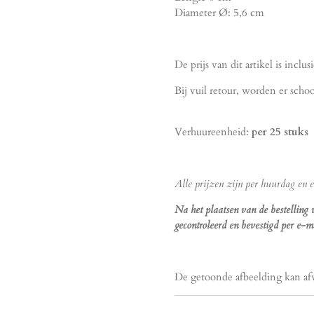
Diameter Ø: 5,6 cm
De prijs van dit artikel is incl
Bij vuil retour, worden er sc
Verhuureenheid:
per 25 stuks
Alle prijzen zijn per huurdag en ex
Na het plaatsen van de bestelling
gecontroleerd en bevestigd per e-ma
De getoonde afbeelding kan af