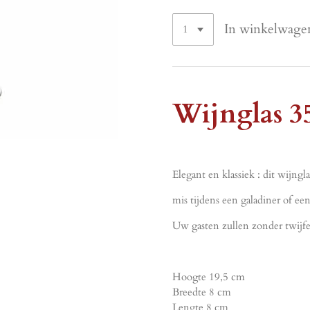
In winkelwage
Wijnglas 3
Elegant en klassiek : dit wijngla
mis tijdens een galadiner of een
Uw gasten zullen zonder twijfe
Hoogte 19,5 cm
Breedte 8 cm
Lengte 8 cm