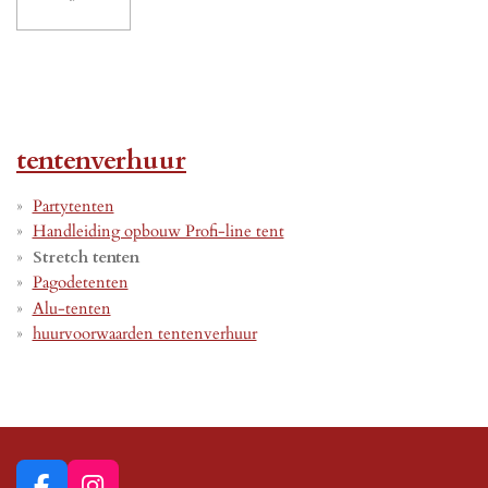
tentenverhuur
Partytenten
Handleiding opbouw Profi-line tent
Stretch tenten
Pagodetenten
Alu-tenten
huurvoorwaarden tentenverhuur