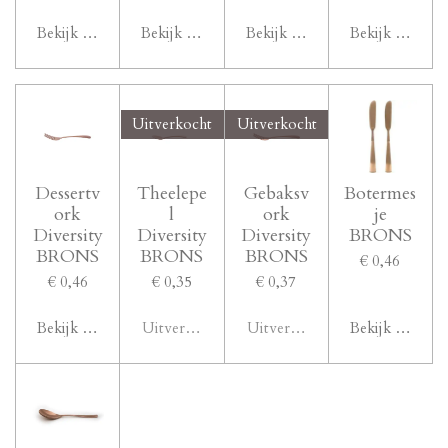
Bekijk details
Bekijk details
Bekijk details
Bekijk details
Uitverkocht
Uitverkocht
Dessertv
Theelepe
Gebaksv
Botermes
ork
l
ork
je
Diversity
Diversity
Diversity
BRONS
BRONS
BRONS
BRONS
€ 0,46
€ 0,46
€ 0,35
€ 0,37
Bekijk details
Uitverkocht
Uitverkocht
Bekijk details