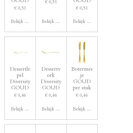
GOUD
GOUD
€ 0,51
€ 0,51
€ 0,51
Bekijk details
Bekijk details
Bekijk details
Dessertle
Dessertv
Botermes
pel
ork
je
Diversity
Diversity
GOUD
GOUD
GOUD
per stuk
€ 0,46
€ 0,46
€ 0,46
Bekijk details
Bekijk details
Bekijk details