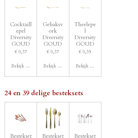
Cocktaill
Gebaksv
Theelepe
epel
ork
l
Diversity
Diversity
Diversity
GOUD
GOUD
GOUD
€ 0,37
€ 0,37
€ 0,35
Bekijk details
Bekijk details
Bekijk details
24 en 39 delige besteksets
Bestekset
Bestekset
Bestekset