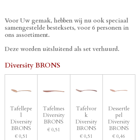
Voor Uw gemak, hebben wij nu ook speciaal
samengestelde besteksets, voor 6 personen in
ons assortiment.
Deze worden uitsluitend als set verhuurd.
Diversity BRONS
Tafellepe
Tafelmes
Tafelvor
Dessertle
l
Diversity
k
pel
Diversity
BRONS
Diversity
Diversity
BRONS
BRONS
BRONS
€ 0,51
€ 0,51
€ 0,51
€ 0,46