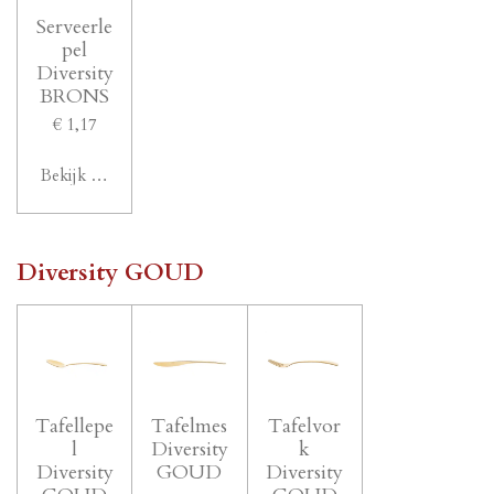
Serveerle
pel
Diversity
BRONS
€ 1,17
Bekijk details
Diversity GOUD
Tafellepe
Tafelmes
Tafelvor
l
Diversity
k
Diversity
GOUD
Diversity