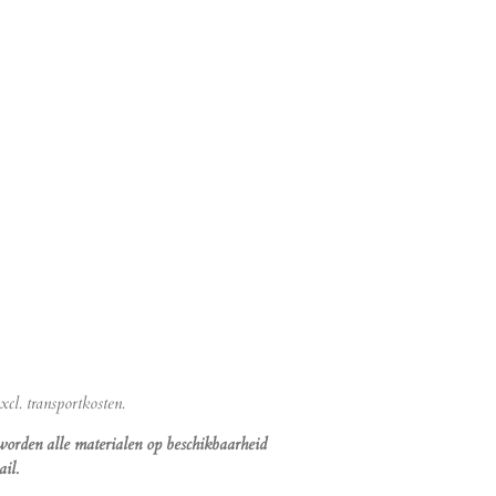
cl. transportkosten.
 worden alle materialen op beschikbaarheid
il.