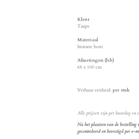
Kleur
Taupe
Materiaal
Imitatie bont
Afmetingen (lxb)
68 x 100 cm
Verhuur eenheid:
per stuk
Alle prijzen zijn per huurdag en ex
Na het plaatsen van de bestelling
gecontroleerd en bevestigd per e-ma