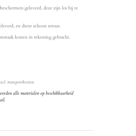
beschermers geleverd, deze zijn los bij te
eleverd, en dient schoon retour.
onmaak kosten in rekening gebracht.
cl. transportkosten.
 worden alle materialen op beschikbaarheid
il.