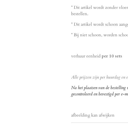
* Dit artikel wordt zonder vloer
bestellen.
* Dit artikel wordt schoon aang
* Bij niet schoon, worden scho
verhuur eenheid
per 10 sets
Alle prijzen zijn per huurdag en ex
Na het plaatsen van de bestelling
gecontroleerd en bevestigd per e-ma
afbeelding kan afwijken