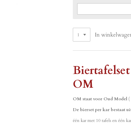
In winkelwage
Biertafelse
OM
OM staat voor Oud Model
(
De bierset per kar bestaat ui
één kar met 10 tafels en één ka