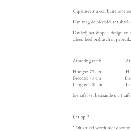
Organiseert u een buiteneven
Dan mag de biertafel
set
absolu
Dankzij het simpele design en 
alleen heel praktisch in gebru
Afmeting tafel: Afmet
Hoogte: 79 cm Hoogt
Breedte: 70 cm Breedt
Lengte: 220 cm Lengt
biertafel set bestaande uit 1 taf
Let op !!
* Dit artikel wordt niet door o