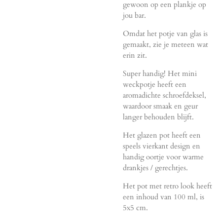
gewoon op een plankje op
jou bar.
Omdat het potje van glas is
gemaakt, zie je meteen wat
erin zit.
Super handig! Het mini
weckpotje heeft een
aromadichte schroefdeksel,
waardoor smaak en geur
langer behouden blijft.
Het glazen pot heeft een
speels vierkant design en
handig oortje voor warme
drankjes / gerechtjes.
Het pot met retro look heeft
een inhoud van 100 ml, is
5x5 cm.