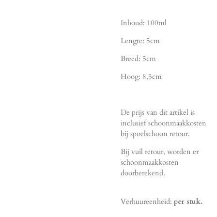
Inhoud: 100ml
Lengte: 5cm
Breed: 5cm
Hoog: 8,5cm
De prijs van dit artikel is
inclusief schoonmaakkosten
bij spoelschoon retour.
Bij vuil retour, worden er
schoonmaakkosten
doorberekend.
Verhuureenheid:
per stuk.