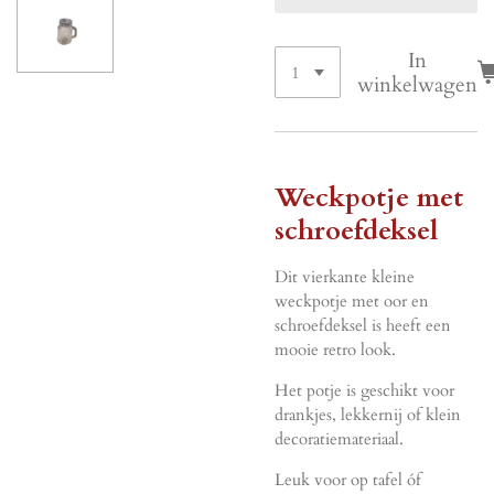
In
winkelwagen
Weckpotje met
schroefdeksel
Dit vierkante kleine
weckpotje met oor en
schroefdeksel is heeft een
mooie retro look.
Het potje is geschikt voor
drankjes, lekkernij of klein
decoratiemateriaal.
Leuk voor op tafel óf