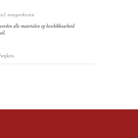
cl. transportkosten.
 worden alle materialen op beschikbaarheid
il.
fwijken.