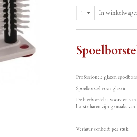
In winkelwage
Spoelborste
Professionele glazen spoelborst
Spoelborstel voor glazen.
De bierborstel is voorzien van
borstelharen zijn gemaakt van k
Verhuur eenheid:
per stuk