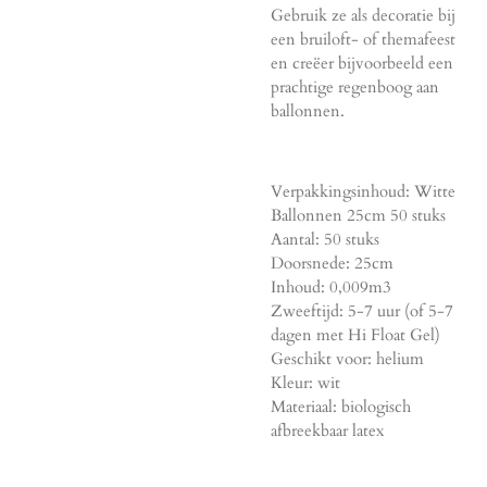
Gebruik ze als decoratie bij
een bruiloft- of themafeest
en creëer bijvoorbeeld een
prachtige regenboog aan
ballonnen.
Verpakkingsinhoud: Witte
Ballonnen 25cm 50 stuks
Aantal: 50 stuks
Doorsnede: 25cm
Inhoud: 0,009m3
Zweeftijd: 5-7 uur (of 5-7
dagen met Hi Float Gel)
Geschikt voor: helium
Kleur: wit
Materiaal: biologisch
afbreekbaar latex