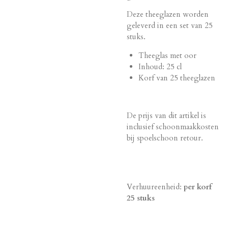
Deze theeglazen worden
geleverd in een set van 25
stuks.
Theeglas met oor
Inhoud: 25 cl
Korf van 25 theeglazen
De prijs van dit artikel is
inclusief schoonmaakkosten
bij spoelschoon retour.
Verhuureenheid:
per korf
25 stuks