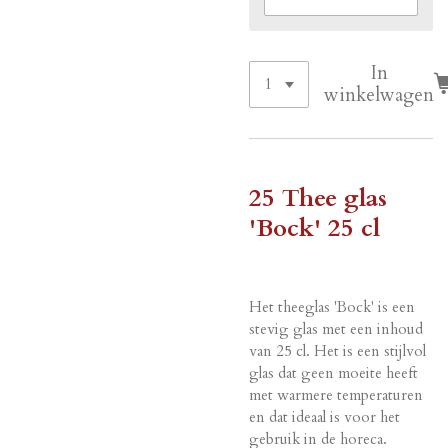
In
winkelwagen
25 Thee glas
'Bock' 25 cl
Het theeglas 'Bock' is een
stevig glas met een inhoud
van 25 cl. Het is een stijlvol
glas dat geen moeite heeft
met warmere temperaturen
en dat ideaal is voor het
gebruik in de horeca.