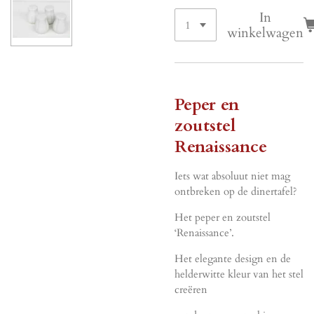
In
winkelwagen
Peper en
zoutstel
Renaissance
Iets wat absoluut niet mag
ontbreken op de dinertafel?
Het peper en zoutstel
‘Renaissance’.
Het elegante design en de
helderwitte kleur van het stel
creëren