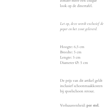
zonder meer een chique
look op de dinertafel.
Let op, deze wordt exclusief de
peper en het zout geleverd.
Hoogte: 6,5 cm
Breedte: 5 cm
Lengte: 5 cm
Diameter Ø: 5 cm
De prijs van dit artikel geldt
inclusief schoonmaakkosten
bij spoelschoon retour.
Verhuureenheid:
per stel
.