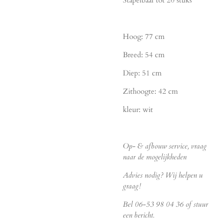
Stapelbaar tot 20 stuks
Hoog: 77 cm
Breed: 54 cm
Diep: 51 cm
Zithoogte: 42 cm
kleur: wit
Op- & afbouw service, vraag
naar de mogelijkheden
Advies nodig? Wij helpen u
graag!
Bel 06-53 98 04 36 of stuur
een bericht.