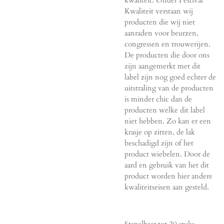
kwaliteit.
Onder Festival
Kwaliteit verstaan wij
producten die wij niet
aanraden voor beurzen,
congressen en trouwerijen.
De producten die door ons
zijn aangemerkt met dit
label zijn nog goed echter de
uitstraling van de producten
is minder chic dan de
producten welke dit label
niet hebben. Zo kan er een
krasje op zitten, de lak
beschadigd zijn of het
product wiebelen. Door de
aard en gebruik van het dit
product worden hier andere
kwaliteitseisen aan gesteld.