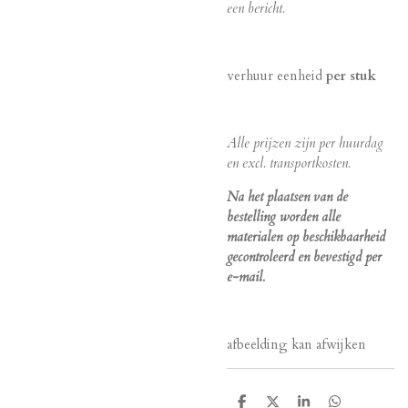
een bericht.
verhuur eenheid
per stuk
Alle prijzen zijn per huurdag
en excl. transportkosten.
Na het plaatsen van de
bestelling worden alle
materialen op beschikbaarheid
gecontroleerd en bevestigd per
e-mail.
afbeelding kan afwijken
D
D
S
D