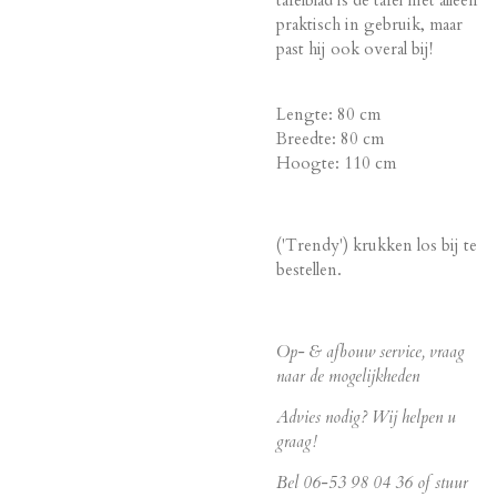
tafelblad is de tafel niet alleen
praktisch in gebruik, maar
past hij ook overal bij!
Lengte: 80 cm
Breedte: 80 cm
Hoogte: 110 cm
('Trendy') krukken los bij te
bestellen.
Op- & afbouw service, vraag
naar de mogelijkheden
Advies nodig? Wij helpen u
graag!
Bel 06-53 98 04 36 of stuur