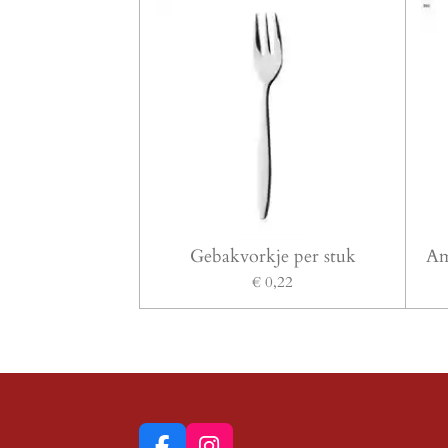
Gebakvorkje per stuk
Am
€ 0,22