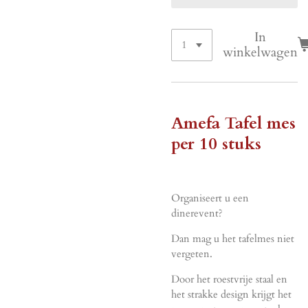
In
winkelwagen
Amefa Tafel mes
per 10 stuks
Organiseert u een
dinerevent?
Dan mag u het tafelmes niet
vergeten.
Door het roestvrije staal en
het strakke design krijgt het