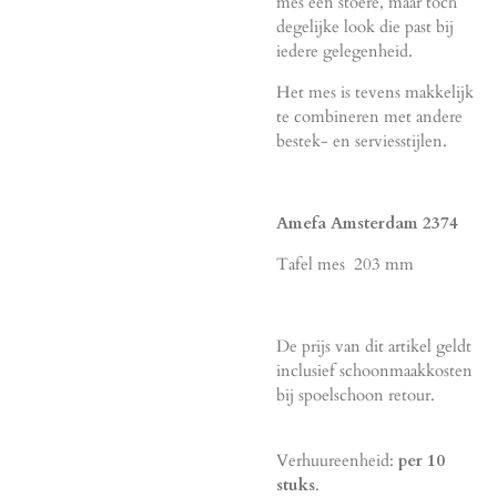
mes een stoere, maar toch
degelijke look die past bij
iedere gelegenheid.
Het mes is tevens makkelijk
te combineren met andere
bestek- en serviesstijlen.
Amefa Amsterdam 2374
Tafel mes 203 mm
De prijs van dit artikel geldt
inclusief schoonmaakkosten
bij spoelschoon retour.
Verhuureenheid:
per 10
stuks
.