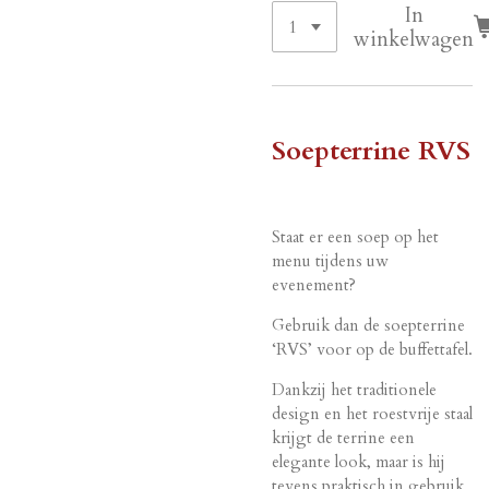
In
winkelwagen
Soepterrine RVS
Staat er een soep op het
menu tijdens uw
evenement?
Gebruik dan de soepterrine
‘RVS’ voor op de buffettafel.
Dankzij het traditionele
design en het roestvrije staal
krijgt de terrine een
elegante look, maar is hij
tevens praktisch in gebruik.