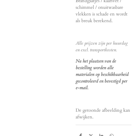
Brandgaatjes / kaarsvet /
schimmel / onuitwasbare
vlekken is schade en wordt
als breuk berekend.
Alle prijzen zijn per huurdag
en excl. transportkosten.
Na het plaatsen van de
bestelling worden alle
materialen op beschikbaarheid
gecontroleerd en bevestigd per
e-mail.
De getoonde afbeelding kan
afwijken.