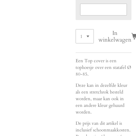
In
winkelwagen
Een Top cover is een
tophoesje over een statafel Ø
80-85.
Deze kan in dezelfde kleur
als een stretchrok besteld
worden, maar kan ook in
een andere kleur gehuurd
worden.
De prijs van dit artikel is
inclusief schoonmaakkosten.