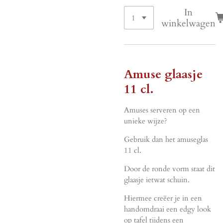
In
winkelwagen
Amuse glaasje
11 cl.
Amuses serveren op een
unieke wijze?
Gebruik dan het amuseglas
11 cl.
Door de ronde vorm staat dit
glaasje ietwat schuin.
Hiermee creëer je in een
handomdraai een edgy look
op tafel tijdens een