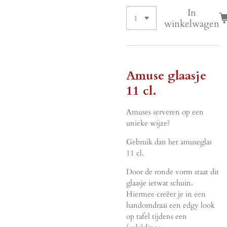
In
winkelwagen
Amuse glaasje
11 cl.
Amuses serveren op een
unieke wijze?
Gebruik dan het amuseglas
11 cl.
Door de ronde vorm staat dit
glaasje ietwat schuin.
Hiermee creëer je in een
handomdraai een edgy look
op tafel tijdens een