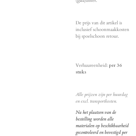
(gala)diner.
De prijs van dit artikel is
inclusief schoonmaakkosten
bij spoelschoon retour.
Verhuureenheid:
per 36
stuks
Alle prijzen zijn per huurdag
en excl. transportkosten.
Na het plaatsen van de
bestelling worden alle
materialen op beschikbaarheid
gecontroleerd en bevestigd per