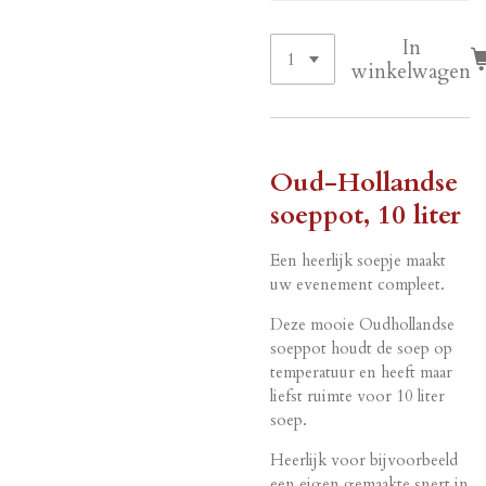
In
winkelwagen
Oud-Hollandse
soeppot, 10 liter
Een heerlijk soepje maakt
uw evenement compleet.
Deze mooie Oudhollandse
soeppot houdt de soep op
temperatuur en heeft maar
liefst ruimte voor 10 liter
soep.
Heerlijk voor bijvoorbeeld
een eigen gemaakte snert in