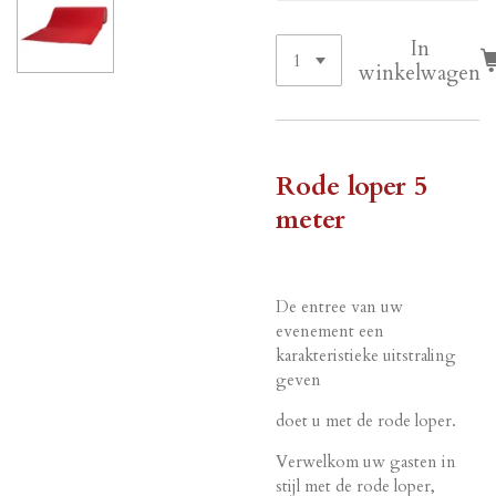
In
winkelwagen
Rode loper 5
meter
De entree van uw
evenement een
karakteristieke uitstraling
geven
doet u met de rode loper.
Verwelkom uw gasten in
stijl met de rode loper,