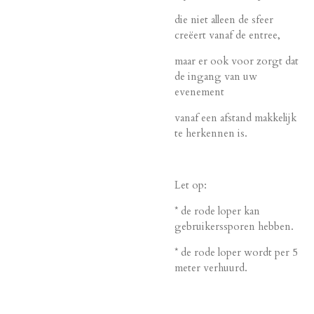
die niet alleen de sfeer
creëert vanaf de entree,
maar er ook voor zorgt dat
de ingang van uw
evenement
vanaf een afstand makkelijk
te herkennen is.
Let op:
* de rode loper kan
gebruikerssporen hebben.
* de rode loper wordt per 5
meter verhuurd.