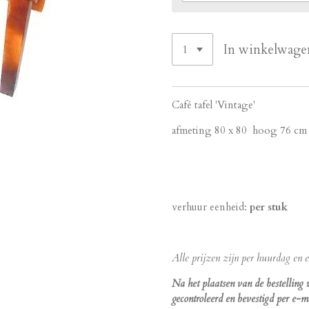
In winkelwage
Café tafel 'Vintage'
afmeting 80 x 80 hoog 76 cm
verhuur eenheid:
per stuk
Alle prijzen zijn per huurdag en ex
Na het plaatsen van de bestelling
gecontroleerd en bevestigd per e-ma