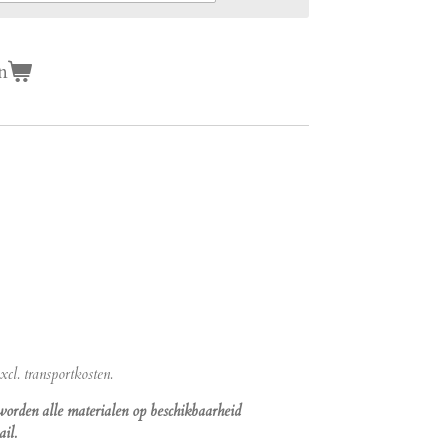
n
cl. transportkosten.
 worden alle materialen op beschikbaarheid
il.