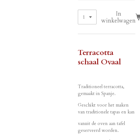
In
winkelwagen
Terracotta
schaal Ovaal
Traditioneel terracotta,
gemaakt in Spanje.
Geschikt voor het maken
van traditionele tapas en kan
vanuit de oven aan tafel
geserveerd worden.