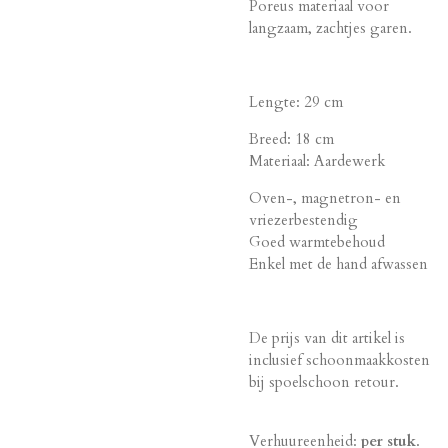
Poreus materiaal voor
langzaam, zachtjes garen.
Lengte: 29 cm
Breed: 18 cm
Materiaal: Aardewerk
Oven-, magnetron- en
vriezerbestendig
Goed warmtebehoud
Enkel met de hand afwassen
De prijs van dit artikel is
inclusief schoonmaakkosten
bij spoelschoon retour.
Verhuureenheid:
per stuk
.