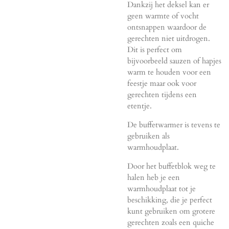
Dankzij het deksel kan er
geen warmte of vocht
ontsnappen waardoor de
gerechten niet uitdrogen.
Dit is perfect om
bijvoorbeeld sauzen of hapjes
warm te houden voor een
feestje maar ook voor
gerechten tijdens een
etentje.
De buffetwarmer is tevens te
gebruiken als
warmhoudplaat.
Door het buffetblok weg te
halen heb je een
warmhoudplaat tot je
beschikking, die je perfect
kunt gebruiken om grotere
gerechten zoals een quiche