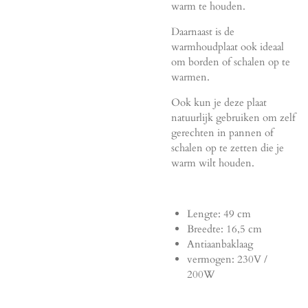
warm te houden.
Daarnaast is de
warmhoudplaat ook ideaal
om borden of schalen op te
warmen.
Ook kun je deze plaat
natuurlijk gebruiken om zelf
gerechten in pannen of
schalen op te zetten die je
warm wilt houden.
Lengte: 49 cm
Breedte: 16,5 cm
Antiaanbaklaag
vermogen: 230V /
200W