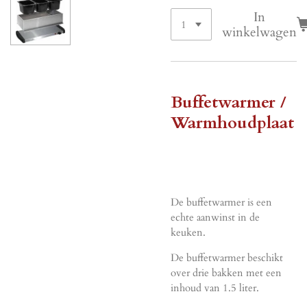
In
winkelwagen
Buffetwarmer /
Warmhoudplaat
De buffetwarmer is een
echte aanwinst in de
keuken.
De buffetwarmer beschikt
over drie bakken met een
inhoud van 1.5 liter.