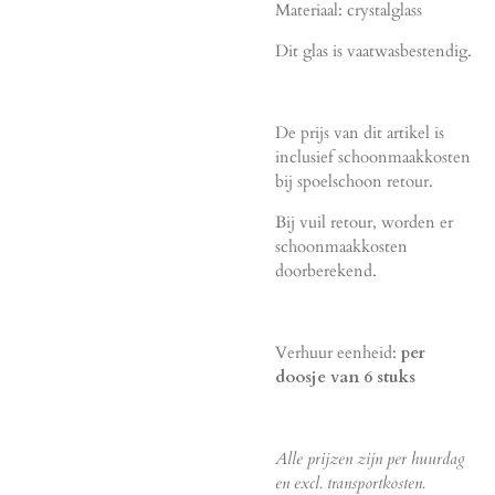
Materiaal: crystalglass
Dit glas is vaatwasbestendig.
De prijs van dit artikel is
inclusief schoonmaakkosten
bij spoelschoon retour.
Bij vuil retour, worden er
schoonmaakkosten
doorberekend.
Verhuur eenheid:
per
doosje van 6 stuks
Alle prijzen zijn per huurdag
en excl. transportkosten.