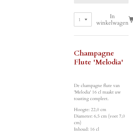
In
winkelwagen
Champagne
Flute 'Melodia'
De champagne flute van
'Melodia' 16 cl maakt uw
toasting compleet.
Hoogte: 22,0 cm
Diameter: 6,5 cm (voet 7,0
cm)
Inhoud: 16 cl