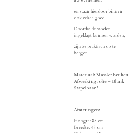
uw evenement
en staan hierdoor binnen
ook zeker goed.
Doordat de stoelen
ingeklapt kunnen worden,
zijn ze praktisch op te
bergen.
Materiaal: Massief beuken
Afwerking: olie – Blank
Stapelbaar !
Afmetingen:
Hoogte: 88 cm
Breedte: 48 cm