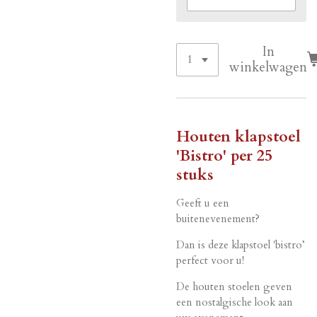
In
winkelwagen
Houten klapstoel
'Bistro' per 25
stuks
Geeft u een
buitenevenement?
Dan is deze klapstoel 'bistro’
perfect voor u!
De houten stoelen geven
een nostalgische look aan