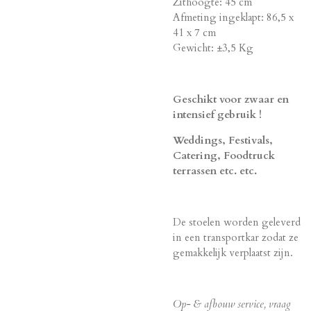
Zithoogte: 45 cm
Afmeting ingeklapt: 86,5 x
41 x 7 cm
Gewicht: ±3,5 Kg
Geschikt voor zwaar en
intensief gebruik !
Weddings, Festivals,
Catering, Foodtruck
terrassen etc. etc.
De stoelen worden geleverd
in een transportkar zodat ze
gemakkelijk verplaatst zijn.
Op- & afbouw service, vraag