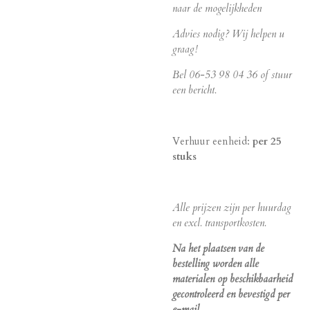
naar de mogelijkheden
Advies nodig? Wij helpen u
graag!
Bel 06-53 98 04 36 of stuur
een bericht.
Verhuur eenheid:
per 25
stuks
Alle prijzen zijn per huurdag
en excl. transportkosten.
Na het plaatsen van de
bestelling worden alle
materialen op beschikbaarheid
gecontroleerd en bevestigd per
e-mail.