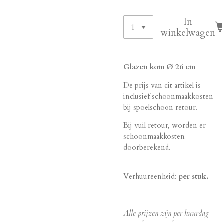
In
winkelwagen
Glazen kom Ø 26 cm
De prijs van dit artikel is
inclusief schoonmaakkosten
bij spoelschoon retour.
Bij vuil retour, worden er
schoonmaakkosten
doorberekend.
Verhuureenheid:
per stuk.
Alle prijzen zijn per huurdag